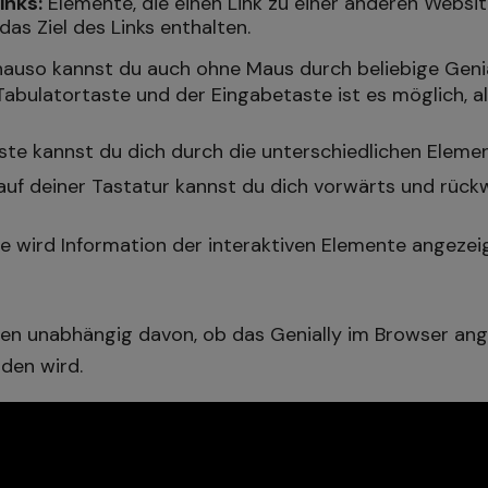
inks:
Elemente, die einen Link zu einer anderen Websit
as Ziel des Links enthalten.
auso kannst du auch ohne Maus durch beliebige Genial
Tabulatortaste und der Eingabetaste ist es möglich, a
ste kannst du dich durch die unterschiedlichen Eleme
 auf deiner Tastatur kannst du dich vorwärts und rück
e wird Information der interaktiven Elemente angezeig
eren unabhängig davon, ob das Genially im Browser an
den wird.