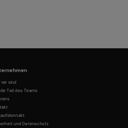
ternehmen
 wir sind
de Teil des Teams
tners
takt
kaufskontakt
herheit und Datenschutz