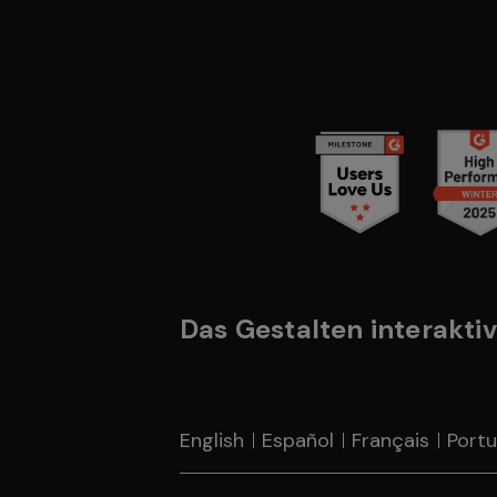
Das Gestalten interaktiv
English
Español
Français
Port