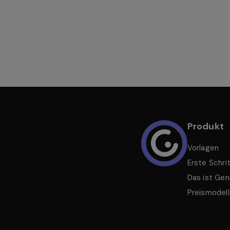
Produkt
Vorlagen
Erste Schri
Das ist Geni
Preismodel