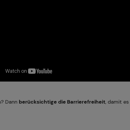
en? Dann
berücksichtige die Barrierefreiheit
, damit es