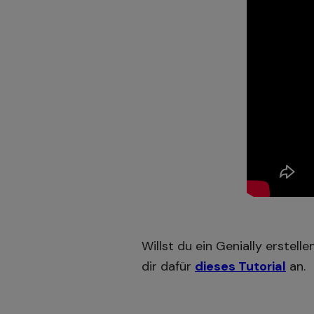
Willst du ein Genially erstell
dir dafür
dieses Tutorial
an.