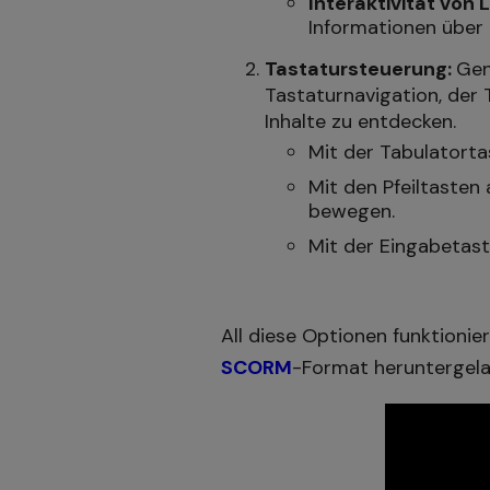
Interaktivität von L
Informationen über d
Tastatursteuerung:
Gen
Tastaturnavigation, der 
Inhalte zu entdecken.
Mit der Tabulatorta
Mit den Pfeiltasten
bewegen.
Mit der Eingabetast
All diese Optionen funktioni
SCORM
-Format heruntergela