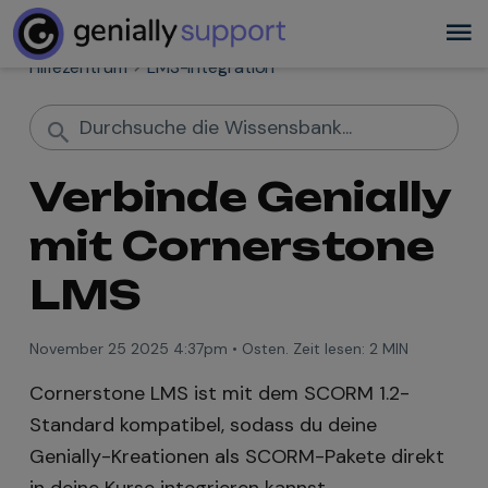
Hilfezentrum
LMS-Integration
Verbinde Genially
mit Cornerstone
LMS
November 25 2025 4:37pm
•
Osten. Zeit lesen:
2 MIN
Cornerstone LMS ist mit dem SCORM 1.2-
Standard kompatibel, sodass du deine
Genially-Kreationen als SCORM-Pakete direkt