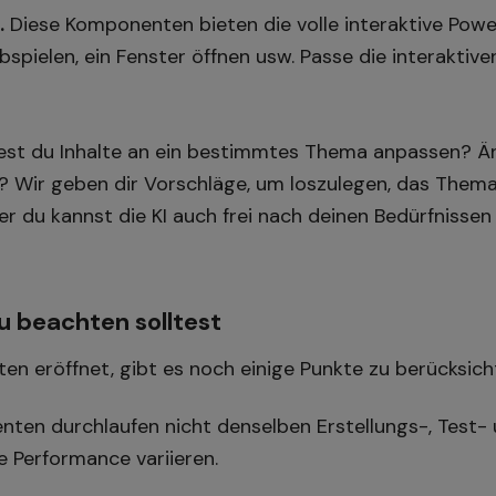
.
Diese Komponenten bieten die volle interaktive Power
abspielen, ein Fenster öffnen usw. Passe die interakti
st du Inhalte an ein bestimmtes Thema anpassen? 
Wir geben dir Vorschläge, um loszulegen, das Thema
r du kannst die KI auch frei nach deinen Bedürfnissen
u beachten solltest
ten eröffnet, gibt es noch einige Punkte zu berücksich
ten durchlaufen nicht denselben Erstellungs-, Test- 
e Performance variieren.