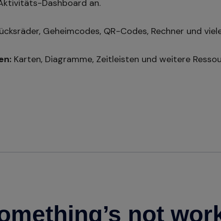
Aktivitäts-Dashboard an.
ücksräder, Geheimcodes, QR-Codes, Rechner und viel
en:
Karten, Diagramme, Zeitleisten und weitere Ressour