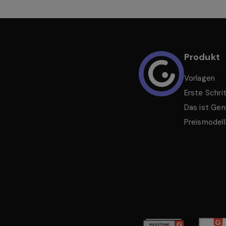
Produkt
Vorlagen
Erste Schri
Das ist Geni
Preismodel