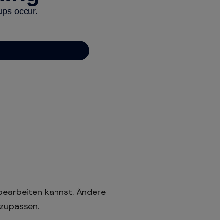
 bearbeiten kannst. Ändere
nzupassen.