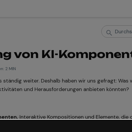
g von KI-Komponen
en:
2 MIN
ns ständig weiter. Deshalb haben wir uns gefragt: Was
 Aktivitäten und Herausforderungen anbieten könnten?
enten.
Interaktive Kompositionen und Elemente, die 
 Ebenen, Ressourcen und Zeit brauchte, erfordert jetz