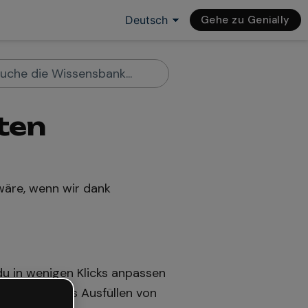
Gehe zu Genially
ten
 wäre, wenn wir dank
du in wenigen Klicks anpassen
t nur noch das Ausfüllen von