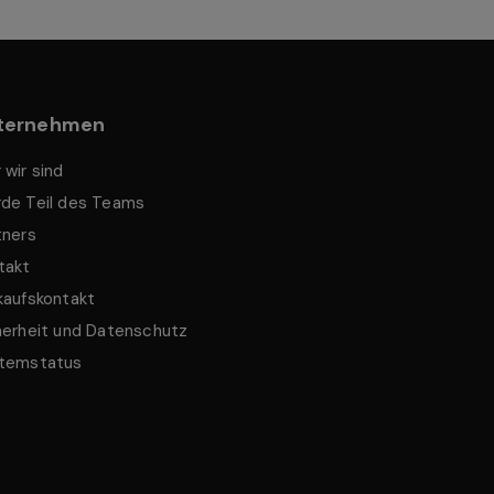
ternehmen
 wir sind
de Teil des Teams
tners
takt
kaufskontakt
herheit und Datenschutz
temstatus