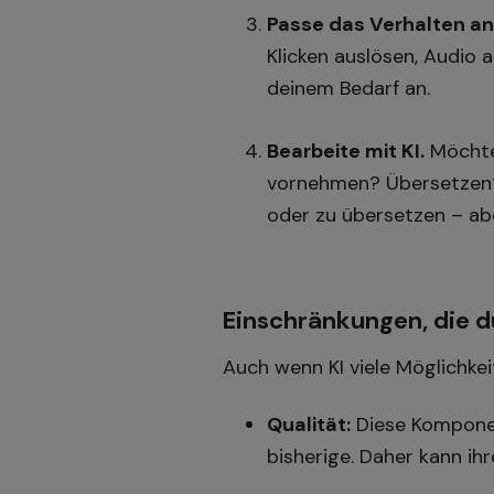
Passe das Verhalten an
Klicken auslösen, Audio 
deinem Bedarf an.
Bearbeite mit KI.
Möchte
vornehmen? Übersetzen? 
oder zu übersetzen – abe
Einschränkungen, die d
Auch wenn KI viele Möglichkei
Qualität:
Diese Komponen
bisherige. Daher kann ihr