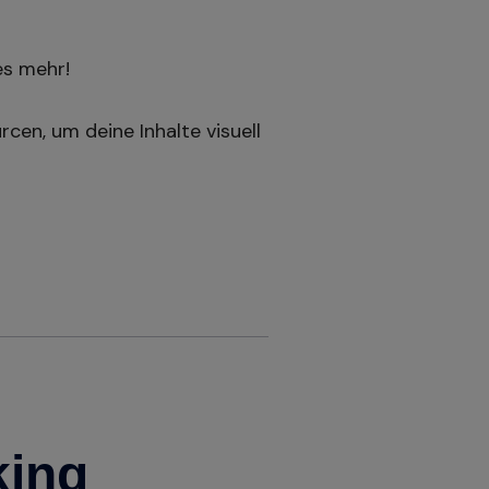
es mehr!
cen, um deine Inhalte visuell