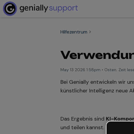
Hilfezentrum
Verwendun
May 13 2026 1:58pm
•
Osten. Zeit les
Bei Genially entwickeln wir u
künstlicher Intelligenz neue
Das Ergebnis sind
KI-Kompon
und teilen kannst. Was früher