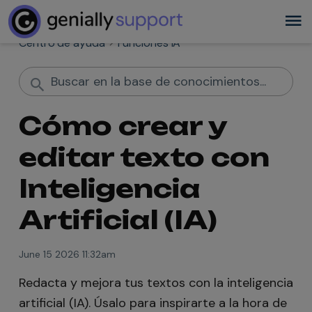
Centro de ayuda
Funciones IA
Cómo crear y
editar texto con
Inteligencia
Artificial (IA)
June 15 2026 11:32am
Redacta y mejora tus textos con la inteligencia
artificial (IA). Úsalo para inspirarte a la hora de