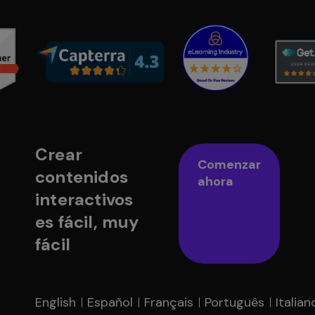
Crear
Comenzar
contenidos
ahora
interactivos
es fácil, muy
fácil
English
Español
Français
Português
Italian