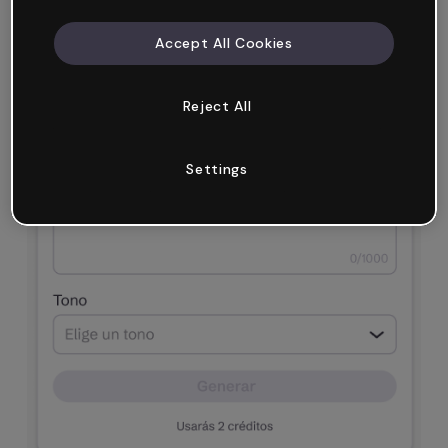
Pulsa en
generar
y la IA creará el
contenido.
Accept All Cookies
Reject All
Settings