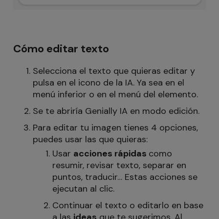
Cómo editar texto
Selecciona el texto que quieras editar y
pulsa en el icono de la IA. Ya sea en el
menú inferior o en el menú del elemento.
Se te abriría Genially IA en modo edición.
Para editar tu imagen tienes 4 opciones,
puedes usar las que quieras:
Usar
acciones
rápidas
como
resumir, revisar texto, separar en
puntos, traducir… Estas acciones se
ejecutan al clic.
Continuar el texto o editarlo en base
a las
ideas
que te sugerimos. Al