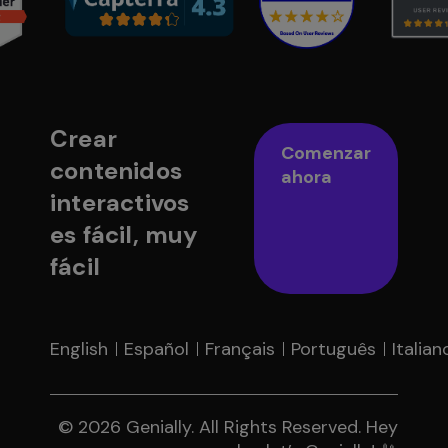
Crear
Comenzar
contenidos
ahora
interactivos
es fácil, muy
fácil
English
Español
Français
Português
Italian
© 2026 Genially. All Rights Reserved. Hey