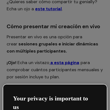
¿Quieres saber cómo compartir tu genially?
Echa un ojo a
este tutorial
.
Cómo presentar mi creación en vivo
Presentar en vivo es una opción para
crear
sesiones grupales e iniciar dinámicas
con múltiples participantes.
¡Ojo!
Echa un vistazo
a esta página
para
comprobar cuántos participantes mensuales y
por sesión incluye tu plan.
Sigue estos pasos:
Your privacy is important to
Diseña tu creación.
us