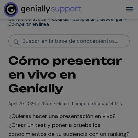
Centro de ayuda
Guardar, compartir y descargar
Compartir en línea
Cómo presentar
en vivo en
Genially
April 20 2026 7:26pm
•
Medio. Tiempo de lectura:
4 MIN
¿Quieres hacer una presentación en vivo?
¿Crear un test y poner a prueba los
conocimientos de tu audiencia con un ranking?