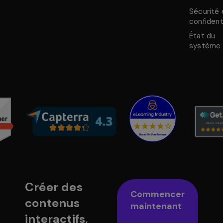
Sécurité 
confident
État du
système
Créer des
Commencer
contenus
maintenant
interactifs,