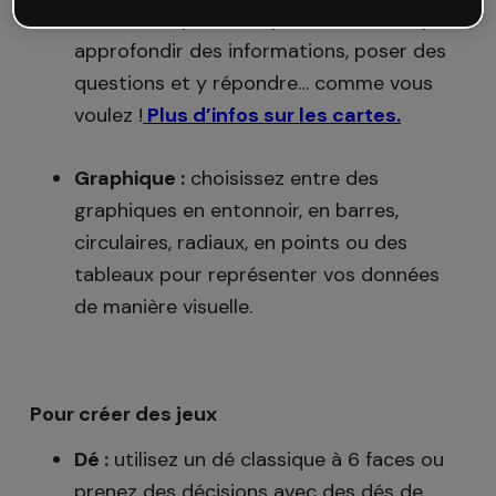
Utilisez-les pour comparer des concepts,
approfondir des informations, poser des
questions et y répondre… comme vous
voulez !
Plus d’infos sur les cartes.
Graphique :
choisissez entre des
graphiques en entonnoir, en barres,
circulaires, radiaux, en points ou des
tableaux pour représenter vos données
de manière visuelle.
Pour créer des jeux
Dé :
utilisez un dé classique à 6 faces ou
prenez des décisions avec des dés de