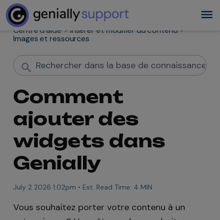
Centre d'aide
Insérer et modifier du contenu
Images et ressources
Comment
ajouter des
widgets dans
Genially
July 2 2026 1:02pm
•
Est. Read Time:
4 MIN
Vous souhaitez porter votre contenu à un