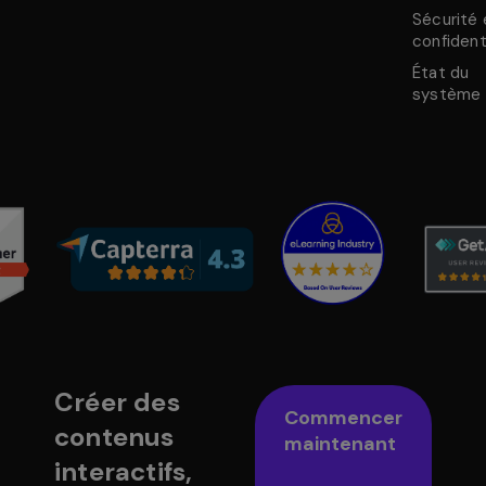
Sécurité 
confident
État du
système
Créer des
Commencer
contenus
maintenant
interactifs,