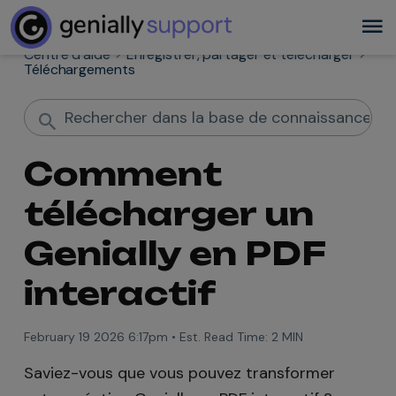
Centre d'aide
Enregistrer, partager et télécharger
Téléchargements
Comment
télécharger un
Genially en PDF
interactif
February 19 2026 6:17pm
•
Est. Read Time:
2 MIN
Saviez-vous que vous pouvez transformer