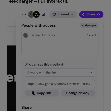
Télécharger – PDF interactif.