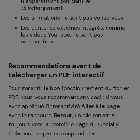
n’apparaîtront pas dans le
téléchargement.
Les animations ne sont pas conservées.
Les contenus externes intégrés, comme
les vidéos YouTube, ne sont pas
compatibles.
Recommandations avant de
télécharger un PDF interactif
Pour garantir le bon fonctionnement du fichier
PDF, nous vous recommandons ceci : si vous
avez appliqué l’interactivité
Aller à la page
avec le raccourci
Retour
, un clic renverra
toujours vers la première page du Genially.
Cela peut ne pas correspondre au