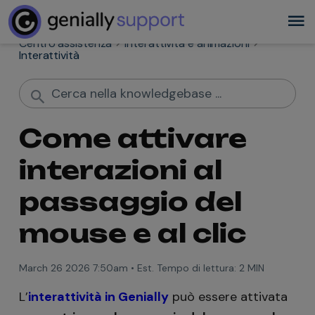
Centro assistenza
Interattività e animazioni
Interattività
Come attivare
interazioni al
passaggio del
mouse e al clic
March 26 2026 7:50am
•
Est. Tempo di lettura:
2 MIN
L’
interattività in Genially
può essere attivata