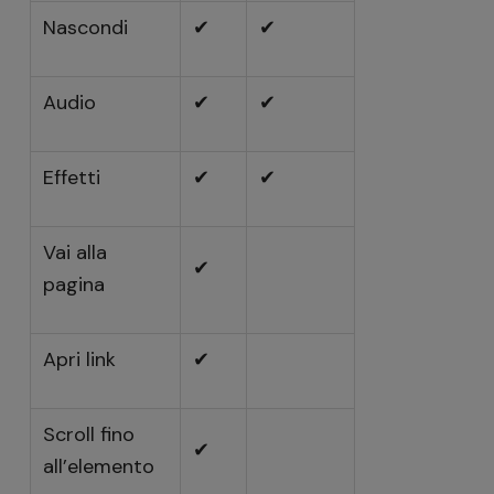
Nascondi
✔
✔
Audio
✔
✔
Effetti
✔
✔
Vai alla
✔
pagina
Apri link
✔
Scroll fino
✔
all’elemento