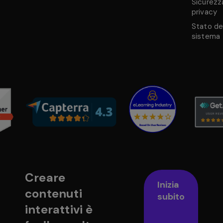
Sicurezz
privacy
Stato de
sistema
Creare
Inizia
contenuti
subito
interattivi è