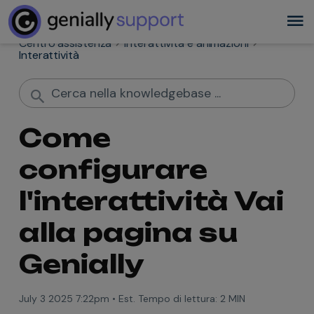
Centro assistenza
Interattività e animazioni
Interattività
Come
configurare
l'interattività Vai
alla pagina su
Genially
July 3 2025 7:22pm
•
Est. Tempo di lettura:
2 MIN