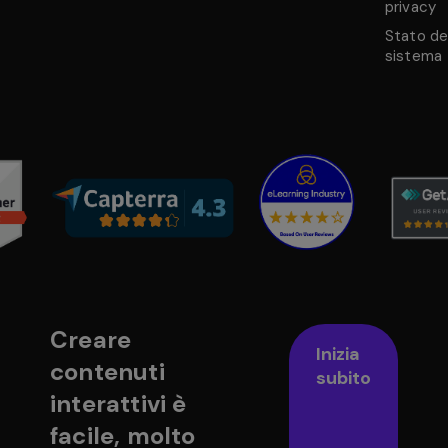
privacy
Stato de
sistema
Creare
Inizia
contenuti
subito
interattivi è
facile, molto