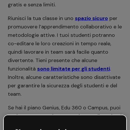
gratis e senza limiti.
Riunisci la tua classe in uno
spazio sicuro
per
promuovere l’apprendimento collaborativo e le
metodologie attive. I tuoi studenti potranno
co-editare le loro creazioni in tempo reale,
quindi lavorare in team sarà facile quanto
divertente. Tieni presente che alcune
funzionalità
sono limitate per gli studenti
.
Inoltre, alcune caratteristiche sono disattivate
per garantire la sicurezza degli studenti e del
team.
Se hai il piano Genius, Edu 360 o Campus, puoi
anche creare spazi per organizzare gli studenti
per classe, gruppo o progetto e monitorare i