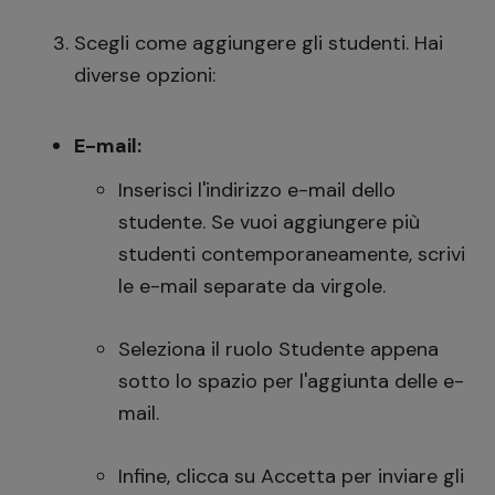
Scegli come aggiungere gli studenti. Hai
diverse opzioni:
E-mail:
Inserisci l'indirizzo e-mail dello
studente. Se vuoi aggiungere più
studenti contemporaneamente, scrivi
le e-mail separate da virgole.
Seleziona il ruolo Studente appena
sotto lo spazio per l'aggiunta delle e-
mail.
Infine, clicca su Accetta per inviare gli