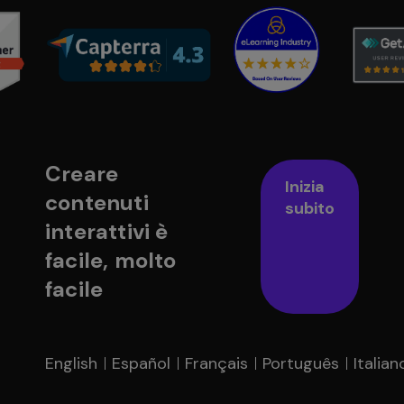
Creare
Inizia
contenuti
subito
interattivi è
facile, molto
facile
English
Español
Français
Português
Italian