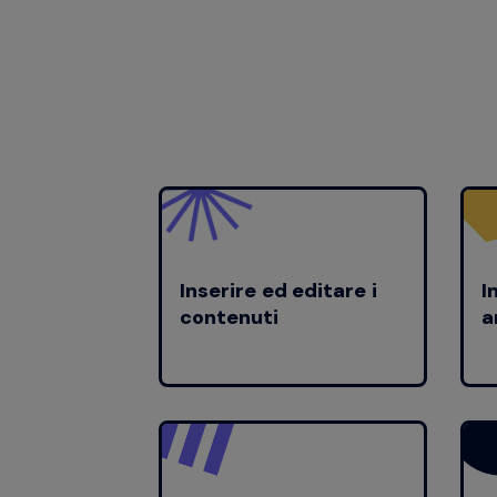
Inserire ed editare i
I
contenuti
a