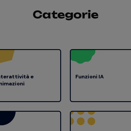
Categorie
nterattività e
Funzioni IA
nimazioni