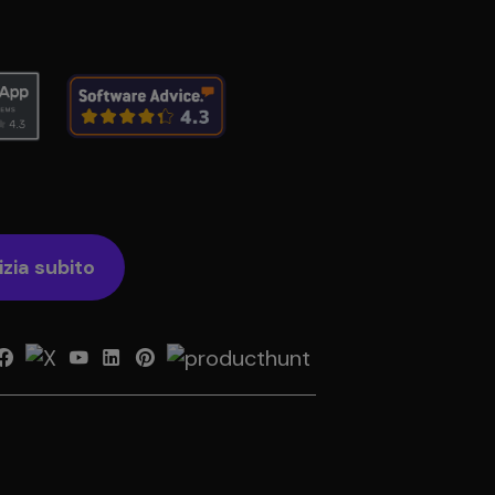
izia subito