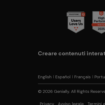
Creare contenuti interatt
English
Español
Français
Port
© 2026 Genially. All Rights Reserved
Privacy
Avviso legale
Termini 