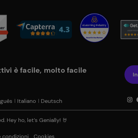
ivi è facile, molto facile
In
uguês
Italiano
Deutsch
. Hey ho, let’s Genially! 🤘
e condizioni
Cookies