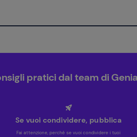
nsigli pratici dal team di Genia
Se vuoi condividere, pubblica
Fai attenzione, perché se vuoi condividere i tuoi