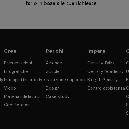
farlo in base alle tue richieste.
Crea
Per chi
Impara
Presentazioni
Aziende
Genially Talks
C
Infografiche
Scuole
Genially Academy
U
ly
Immagini interattive
Istruzione superiore
Blog di Genially
P
Video
Design
Centro assistenza
C
Materiali didattici
Case study
C
Gamification
S
S