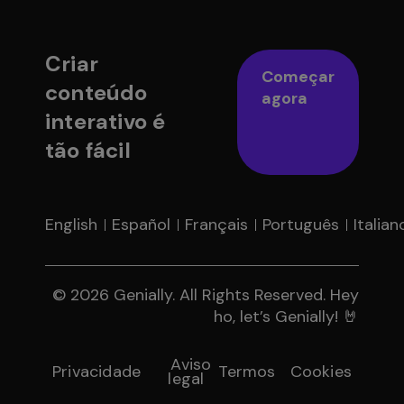
Criar
Começar
conteúdo
agora
interativo é
tão fácil
English
Español
Français
Português
Italian
© 2026 Genially. All Rights Reserved. Hey
ho, let’s Genially! 🤘
Aviso
Privacidade
Termos
Cookies
legal