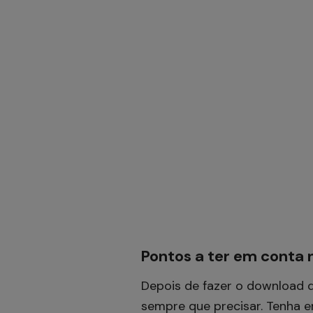
Pontos a ter em conta
Depois de fazer o download 
sempre que precisar. Tenha 