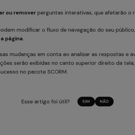
ar ou remover
perguntas interativas, que afetarão o r
dem modificar o fluxo de navegação do seu público,
a a página
.
ssas mudanças em conta ao analisar as respostas e ava
cações serão exibidas no canto superior direito da tela
sucesso no pacote SCORM.
Esse artigo foi útil?
SIM
NÃO