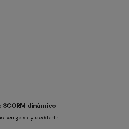
omo SCORM dinâmico
 seu genially e editá-lo