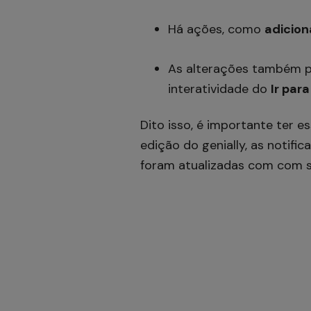
Há ações, como
adicion
As alterações também po
interatividade do
Ir par
Dito isso, é importante ter e
edição do genially, as notifi
foram atualizadas com com 