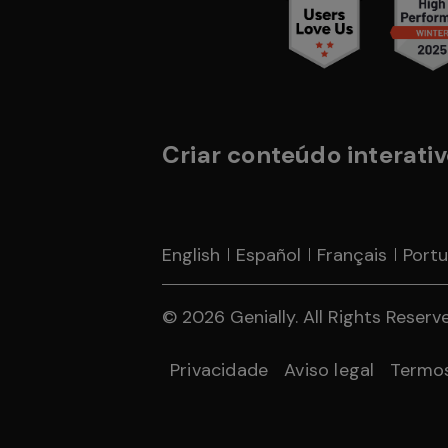
Criar conteúdo interativo
English
Español
Français
Port
© 2026 Genially. All Rights Reserved
Privacidade
Aviso legal
Termo