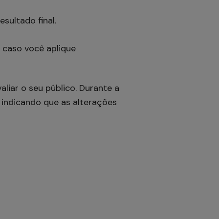
esultado final.
 caso você aplique
liar o seu público. Durante a
, indicando que as alterações