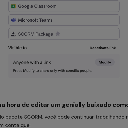
 na hora de editar um genially baixado c
do pacote SCORM, você pode continuar trabalhando no
em conta que: